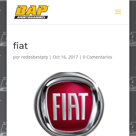
fiat
por
redesbestpty
|
Oct 16, 2017
|
0 Comentarios