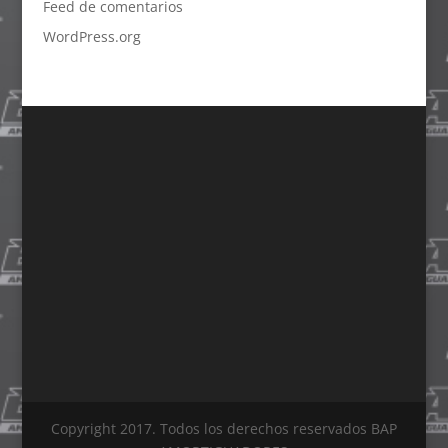
Feed de comentarios
WordPress.org
Copyright 2017. Todos los derechos reservados BAP