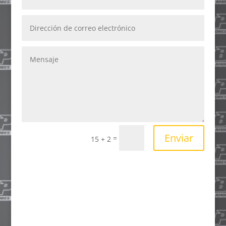
Enviar
=
15 + 2