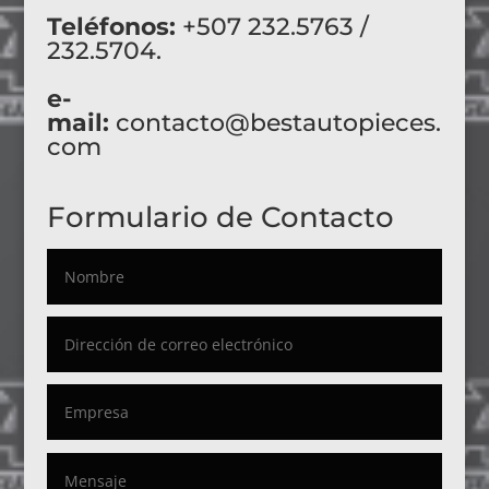
Teléfonos:
+507 232.5763 /
232.5704.
e-
mail:
contacto@bestautopieces.
com
Formulario de Contacto