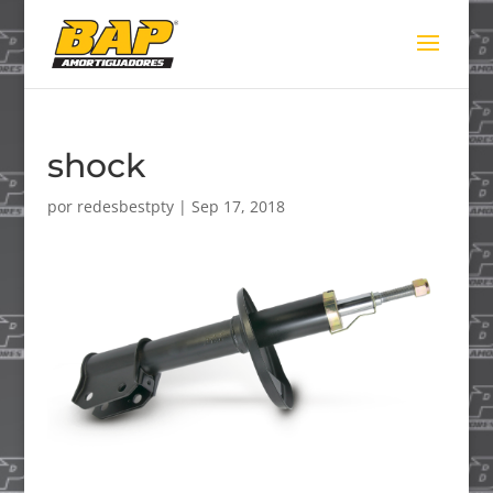
shock
por
redesbestpty
|
Sep 17, 2018